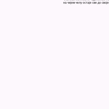
на чијем челу остаје све до своје