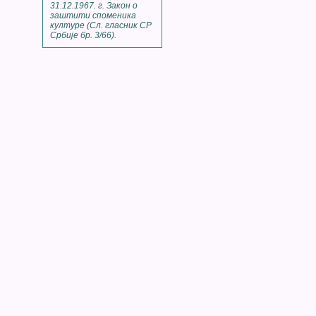
31.12.1967. г. Закон о
заштити споменика
културе (Сл. гласник СР
Србије бр. 3/66).