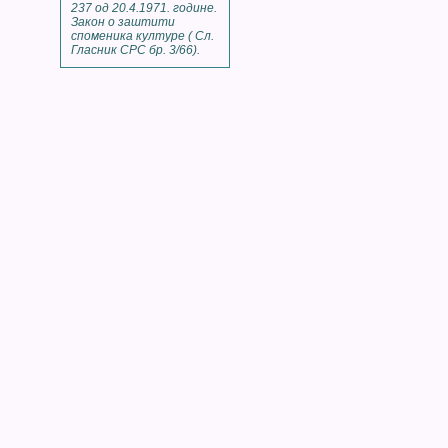
237 од 20.4.1971. године.
Закон о заштити
споменика културе ( Сл.
Гласник СРС бр. 3/66).