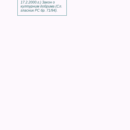
17.2.2000.г.) Закон о
културним добрима (Сл.
гласник РС бр. 71/94).